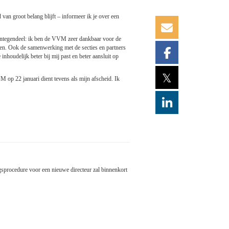
an groot belang blijft – informeer ik je over een
 Integendeel: ik ben de VVM zeer dankbaar voor de
sen. Ook de samenwerking met de secties en partners
 inhoudelijk beter bij mij past en beter aansluit op
𝕏
M op 22 januari dient tevens als mijn afscheid. Ik
ngsprocedure voor een nieuwe directeur zal binnenkort