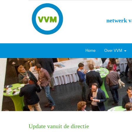
netwerk v
Home
Over VVM
Update vanuit de directie