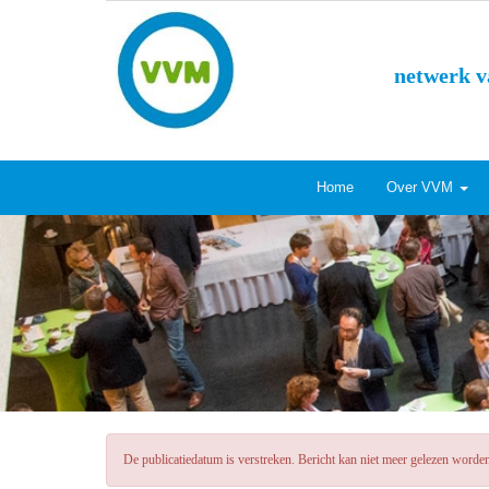
netwerk v
Home
Over VVM
De publicatiedatum is verstreken. Bericht kan niet meer gelezen worde