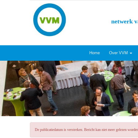
netwerk v
Home
Over VVM
De publicatiedatum is verstreken. Bericht kan niet meer gelezen worde